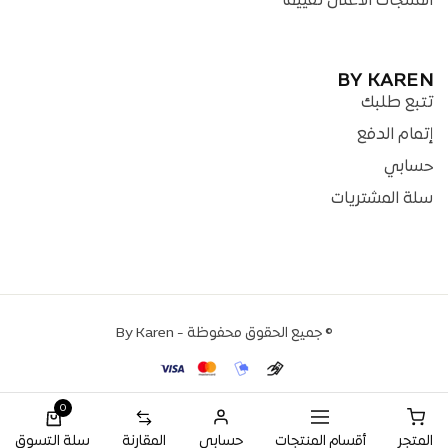
المنتجات الأعلى تقييماً
BY KAREN
تتبع طلبك
إتمام الدفع
حسابي
سلة المشتريات
© جميع الحقوق محفوظة - By Karen
0
المقارنة
سلة التسوق
المتجر
أقسام المنتجات
حسابي