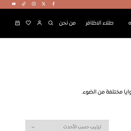
ه
طلاء الاظافر
من نحن
يا مختلفة من الضوء.