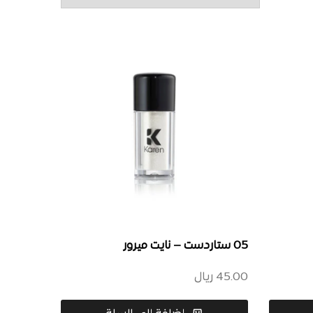
05 ستاردست – نايت ميرور
45.00
ريال