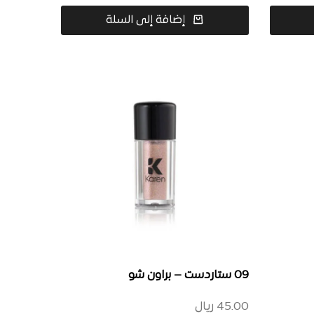
إضافة إلى السلة
09 ستاردست – براون شو
45.00
ريال