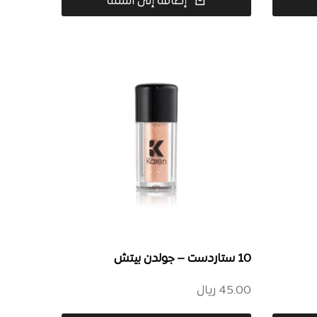
إضافة إلى السلة
10 ستاردست – جولدن بيتش
45.00
ريال