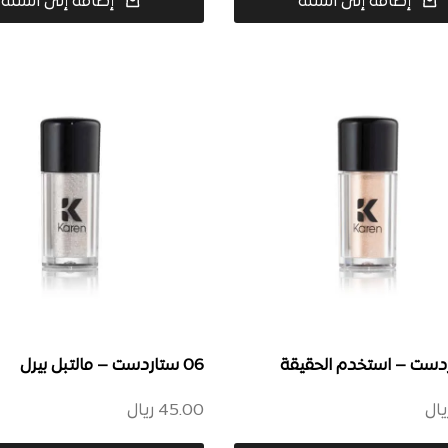
إضافة إلى السلة
إضافة إلى السلة
06 ستاردست – مالتبل بيرل
يال
45.00
ريال