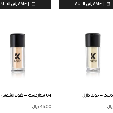
إضافة إلى السلة
إضافة إلى السلة
04 ستاردست – ضوء الشمس اللطيف
يال
45.00
ريال