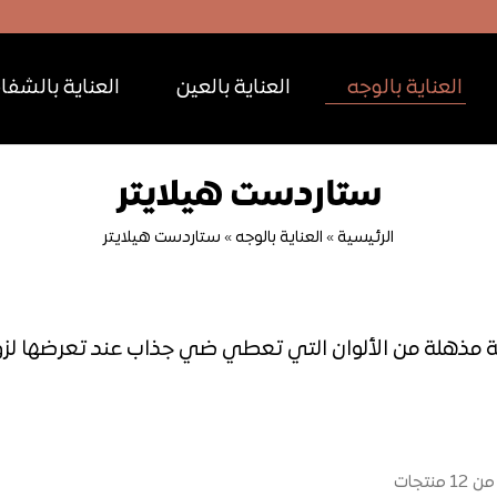
العناية بالوجه
العناية بالعين
العناية بالشفا
ستاردست هيلايتر
الرئيسية
»
العناية بالوجه
»
ستاردست هيلايتر
مذهلة من الألوان التي تعطي ضي جذاب عند تعرضها لزوا
من
12
منتجات