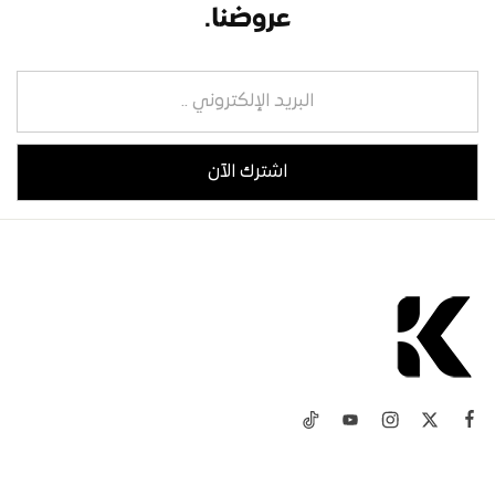
عروضنا.