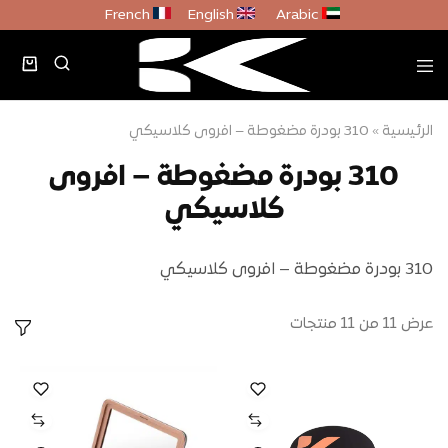
French
English
Arabic
الرئيسية
»
310 بودرة مضغوطة – افروى كلاسيكي
310 بودرة مضغوطة – افروى
كلاسيكي
310 بودرة مضغوطة – افروى كلاسيكي
عرض
11
من
11
منتجات