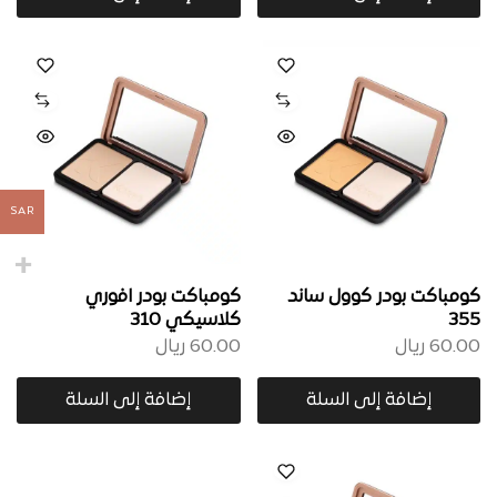
SAR
كومباكت بودر كوول ساند
كومباكت بودر افوري
355
كلاسيكي 310
60.00
ريال
60.00
ريال
إضافة إلى السلة
إضافة إلى السلة