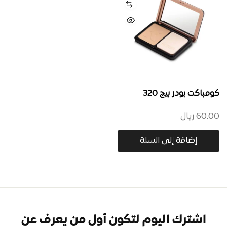
كومباكت بودر بيج 320
60.00
ريال
إضافة إلى السلة
اشترك اليوم لتكون أول من يعرف عن