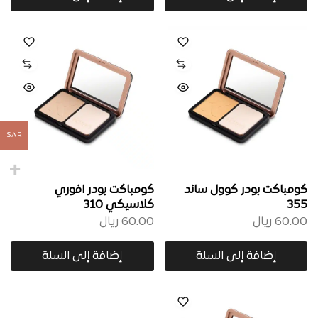
SAR
كومباكت بودر كوول ساند
كومباكت بودر افوري
355
كلاسيكي 310
60.00
ريال
60.00
ريال
إضافة إلى السلة
إضافة إلى السلة