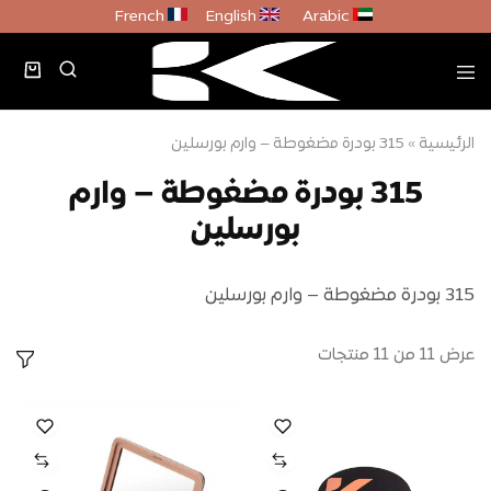
French
English
Arabic
الرئيسية
»
315 بودرة مضغوطة – وارم بورسلين
315 بودرة مضغوطة – وارم
بورسلين
315 بودرة مضغوطة – وارم بورسلين
عرض
11
من
11
منتجات