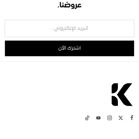
عروضنا.