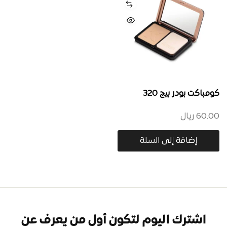
كومباكت بودر بيج 320
60.00
ريال
إضافة إلى السلة
اشترك اليوم لتكون أول من يعرف عن