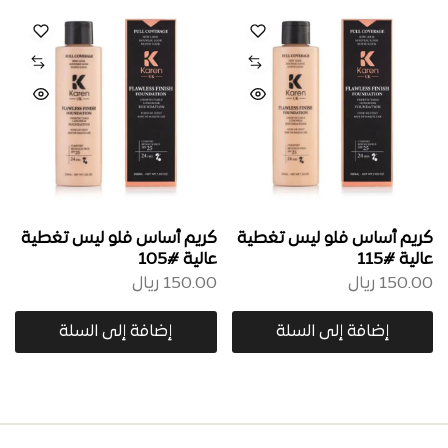
كريم أساس فلو ليس تغطية
كريم أساس فلو ليس تغطية
عالية #115
عالية #105
150.00
ريال
150.00
ريال
إضافة إلى السلة
إضافة إلى السلة