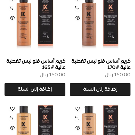
كريم أساس فلو ليس تغطية
كريم أساس فلو ليس تغطية
عالية #170
عالية #165
150.00
ريال
150.00
ريال
إضافة إلى السلة
إضافة إلى السلة