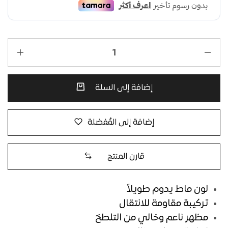
إضافة إلى السلة
إضافة إلى المُفضلة
قارن المنتج
لون ماط يدوم طويلاً
تركيبة مقاومة للانتقال
مظهر ناعم وخالي من التلطخ