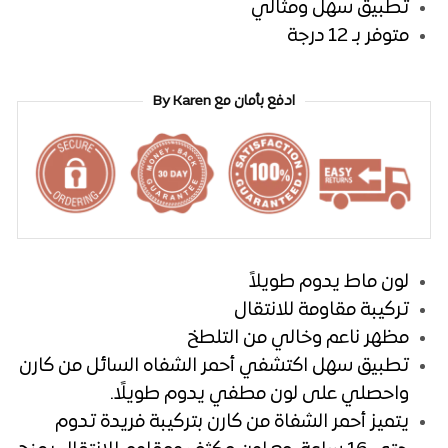
تطبيق سهل ومثالي
متوفر بـ 12 درجة
ادفع بأمان مع By Karen
لون ماط يدوم طويلاً
تركيبة مقاومة للانتقال
مظهر ناعم وخالي من التلطخ
تطبيق سهل اكتشفي أحمر الشفاه السائل من كارن
واحصلي على لون مطفي يدوم طويلًا.
يتميز أحمر الشفاة من كارن بتركيبة فريدة تدوم