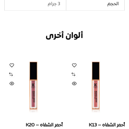
الحجم
3 جرام
ألوان أخرى
أحمر الشفاه – K13
أحمر الشفاه – K20