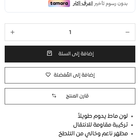
إضافة إلى السلة
إضافة إلى المُفضلة
قارن المنتج
لون ماط يدوم طويلاً
تركيبة مقاومة للانتقال
مظهر ناعم وخالي من التلطخ