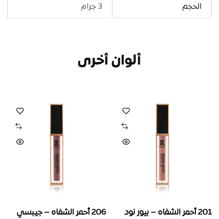
الحجم
3 جرام
ألوان أخرى
201 أحمر الشفاه – بيور نود
206 أحمر الشفاه – جيبسي