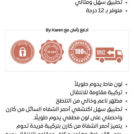
تطبيق سهل ومثالي
متوفر بـ 12 درجة
ادفع بأمان مع By Karen
لون ماط يدوم طويلاً
تركيبة مقاومة للانتقال
مظهر ناعم وخالي من التلطخ
تطبيق سهل اكتشفي أحمر الشفاه السائل من كارن
واحصلي على لون مطفي يدوم طويلًا.
يتميز أحمر الشفاة من كارن بتركيبة فريدة تدوم